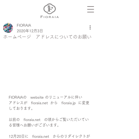
FIORAIA
2020年12月3日
ホームページ アドレスについてのお願い
FIORAIAの　website のリニューアルに伴い
アドレスが　fioraia.net  から　fioraia.jp  に変更
しております。
以前の　fioraia.net　の頃からご覧いただいてい
る皆様へお願いがございます。
12月20日に　fioraia.net　からのリダイレクトが