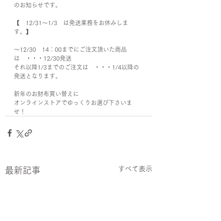
のお知らせです。
【　12/31〜1/3　は発送業務をお休みしま
す。】
〜12/30　14：00までにご注文頂いた商品
は　・・・12/30発送
それ以降1/3までのご注文は　・・・1/4以降の
発送となります。
新年のお財布買い替えに
オンラインストアでゆっくりお選び下さいま
せ！
すべて表示
最新記事