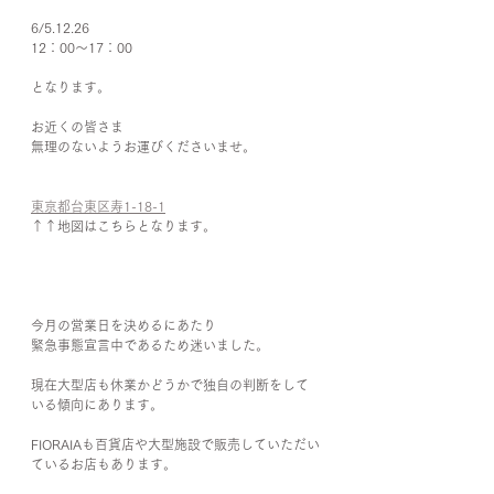
6/5.12.26
12：00〜17：00
となります。
お近くの皆さま
無理のないようお運びくださいませ。
東京都台東区寿1-18-1
↑↑地図はこちらとなります。
今月の営業日を決めるにあたり
緊急事態宣言中であるため迷いました。
現在大型店も休業かどうかで独自の判断をして
いる傾向にあります。
FIORAIAも百貨店や大型施設で販売していただい
ているお店もあります。