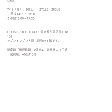
日程は
——————————————————
7/19（金）、20(土）、27(土)、28(日)
19日は14:00〜19:00
その他12:00〜17:30
——————————————————
FIORAIA ATELIER SHOP東京都台東区寿1-18-1-
102
セブンイレブンと同じ建物の１階です。
銀座線「田原町駅」2番出口3分都営大江戸線
「蔵前駅」A5出口5分