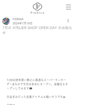
FIORAIA
2024年7月19日
7月の ATELIER SHOP OPEN DAY のお知ら
せ
7/29は財布買い換えに最適なスーパーラッキー
デー✌️なので今月は多めにオープン。金曜日もオ
ープンしてみます🗯️
欠品ぎみだった定番アイテムも揃いそうです🎀