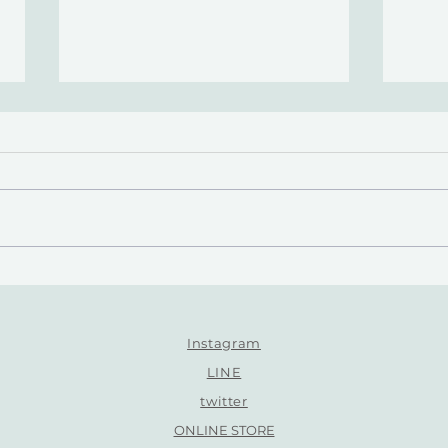
価格改定のお知らせ
ゴー
2026.6.1-
休み
Instagram
LINE
twitter
ONLINE STORE